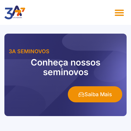
3A SEMINOVOS
Conheça nossos
seminovos
Saiba Mais