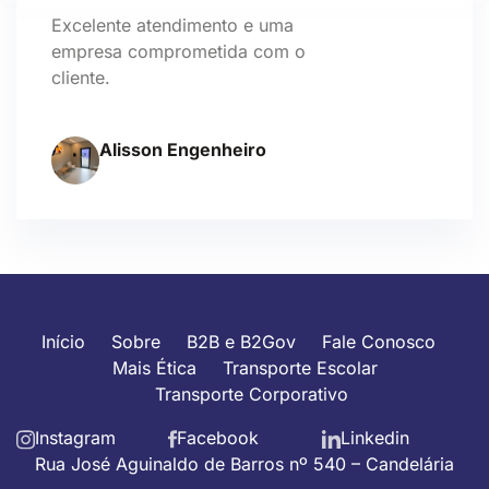
Excelente atendimento e uma
empresa comprometida com o
cliente.
Alisson Engenheiro
Início
Sobre
B2B e B2Gov
Fale Conosco
Mais Ética
Transporte Escolar
Transporte Corporativo
Instagram
Facebook
Linkedin
Rua José Aguinaldo de Barros nº 540 – Candelária