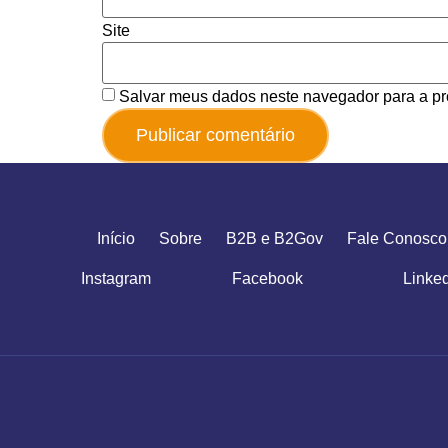
Site
Salvar meus dados neste navegador para a pr
Início
Sobre
B2B e B2Gov
Fale Conosco
Instagram
Facebook
Linke