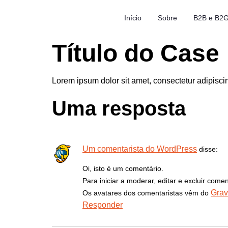
Início
Sobre
B2B e B2
Título do Case
Lorem ipsum dolor sit amet, consectetur adipiscin
Uma resposta
Um comentarista do WordPress
disse:
Oi, isto é um comentário.
Para iniciar a moderar, editar e excluir comen
Grav
Os avatares dos comentaristas vêm do
Responder