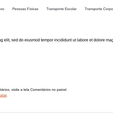
Gov
Pessoas Físicas
Transporte Escolar
Transporte Corpo
g elit, sed do eiusmod tempor incididunt ut labore et dolore ma
tários, visite a tela Comentários no painel.
atar
.